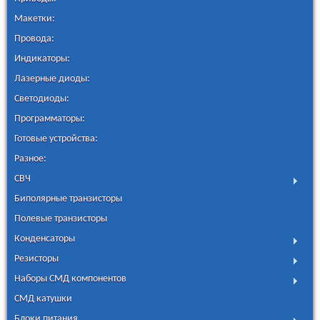
Макетки:
Провода:
Индикаторы:
Лазерные диоды:
Светодиоды:
Программаторы:
Готовые устройства:
Разное:
СВЧ
Биполярные транзисторы
Полевые транзисторы
Конденсаторы
Резисторы
Наборы СМД компонентов
СМД катушки
Блоки питания