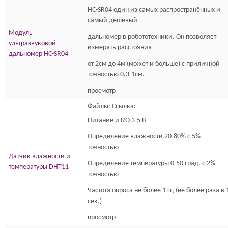
HC-SR04 один из самых распространённых и
самый дешевый
Модуль
дальномер в робототехники. Он позволяет
ультразвуковой
измерять расстояния
дальномер HC-SR04
от 2см до 4м (может и больше) с приличной
точностью 0,3-1см.
просмотр
Файлы: Ссылка:
Питание и I/O 3-5 В
Определение влажности 20-80% с 5%
точностью
Датчик влажности и
Определение температуры 0-50 град. с 2%
температуры DHT11
точностью
Частота опроса не более 1 Гц (не более раза в 
сек.)
просмотр