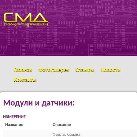
Перейти к основному
SMD
содержанию
РАДИОКОМПОНЕНТЫ
Главная
Фотогалерея
Отзывы
Новости
Контакты
Модули и датчики:
ИЗМЕРЕНИЕ
Название
Описание
Файлы: Ссылка: