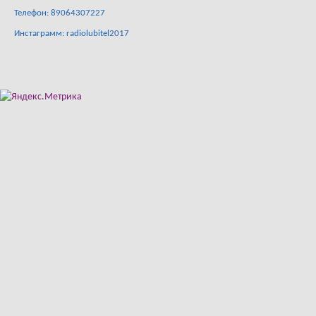
Телефон: 89064307227
Инстаграмм: radiolubitel2017