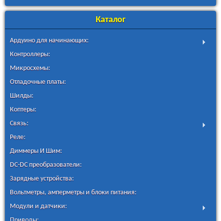
Каталог
Ардуино для начинающих:
Контроллеры:
Микросхемы:
Отладочные платы:
Шилды:
Коптеры:
Связь:
Реле:
Диммеры И Шим:
DC-DC преобразователи:
Зарядные устройства:
Вольтметры, амперметры и блоки питания:
Модули и датчики:
Приводы: