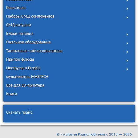
Резисторы
Наборы СМД компонентов
СМД катушки
Блоки питания
Паяльное оборудование
Танталовые чип-конденсаторы
Припои флюсы
Инструмент ProsKit
мультиметры MASTECH
Всё для 3D-принтера
Книги
Скачать прайс
©
«магазин Радиолюбитель»
, 2013 — 2026