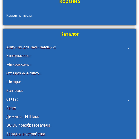
Корзина
Корзина пуста.
Каталог
Ардуино для начинающих:
Контроллеры:
Микросхемы:
Отладочные платы:
Шилды:
Коптеры:
Связь:
Реле:
Диммеры И Шим:
DC-DC преобразователи:
Зарядные устройства: