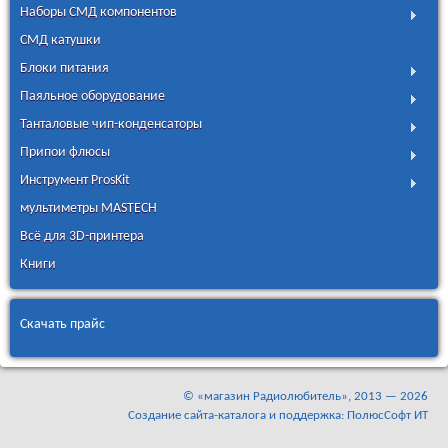
Наборы СМД компонентов
СМД катушки
Блоки питания
Паяльное оборудование
Танталовые чип-конденсаторы
Припои флюсы
Инструмент ProsKit
мультиметры MASTECH
Всё для 3D-принтера
Книги
Скачать прайс
©
«магазин Радиолюбитель»
, 2013 — 2026
Создание сайта-каталога и поддержка: ПолюсСофт ИТ