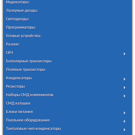
Индикаторы:
Лазерные диоды:
Светодиоды:
Программаторы:
Готовые устройства:
Разное:
СВЧ
Биполярные транзисторы
Полевые транзисторы
Конденсаторы
Резисторы
Наборы СМД компонентов
СМД катушки
Блоки питания
Паяльное оборудование
Танталовые чип-конденсаторы