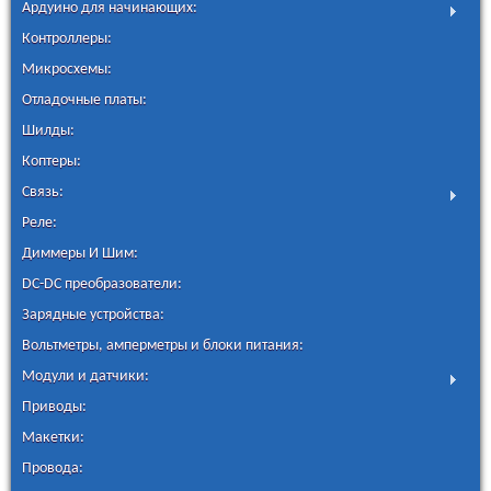
Ардуино для начинающих:
Контроллеры:
Микросхемы:
Отладочные платы:
Шилды:
Коптеры:
Связь:
Реле:
Диммеры И Шим:
DC-DC преобразователи:
Зарядные устройства:
Вольтметры, амперметры и блоки питания:
Модули и датчики:
Приводы:
Макетки:
Провода: