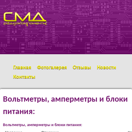
Перейти к основному
SMD
содержанию
РАДИОКОМПОНЕНТЫ
Главная
Фотогалерея
Отзывы
Новости
Контакты
Вольтметры, амперметры и блоки
питания:
Вольтметры, амперметры и блоки питания: