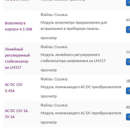
Файлы: Ссылка:
45
Модуль вольтметра предназначен для
Вольтметр в
встраивания в приборную панель.
корпусе 4.5-30В
просмотр
Файлы: Ссылка:
Линейный
15
Модуль линейного регулируемого
регулируемый
стабилизатора напряжения на LM317.
стабилизатор
на LM317
просмотр
Файлы: Ссылка:
18
AC-DC 12V
Модуль понижающего AC-DC преобразователя
0.45A
просмотр
Файлы: Ссылка:
60
AC-DC 12V 1A,
Модуль понижающего AC-DC преобразователя
5V 1A
просмотр