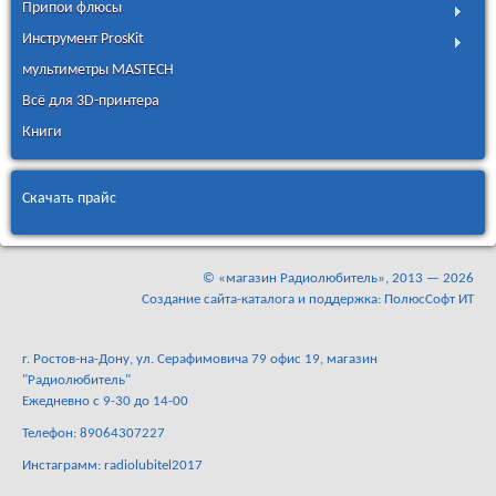
Припои флюсы
Инструмент ProsKit
мультиметры MASTECH
Всё для 3D-принтера
Книги
Скачать прайс
©
«магазин Радиолюбитель»
, 2013 — 2026
Создание сайта-каталога и поддержка: ПолюсСофт ИТ
г. Ростов-на-Дону, ул. Серафимовича 79 офис 19, магазин
"Радиолюбитель"
Ежедневно с 9-30 до 14-00
Телефон: 89064307227
Инстаграмм: radiolubitel2017