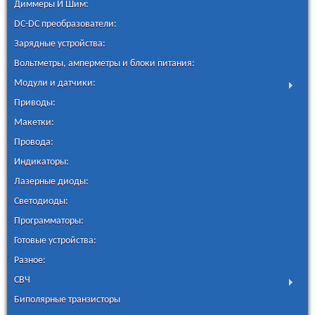
Диммеры И Шим:
DC-DC преобразователи:
Зарядные устройства:
Вольтметры, амперметры и блоки питания:
Модули и датчики:
Приводы:
Макетки:
Провода:
Индикаторы:
Лазерные диоды:
Светодиоды:
Программаторы:
Готовые устройства:
Разное:
СВЧ
Биполярные транзисторы