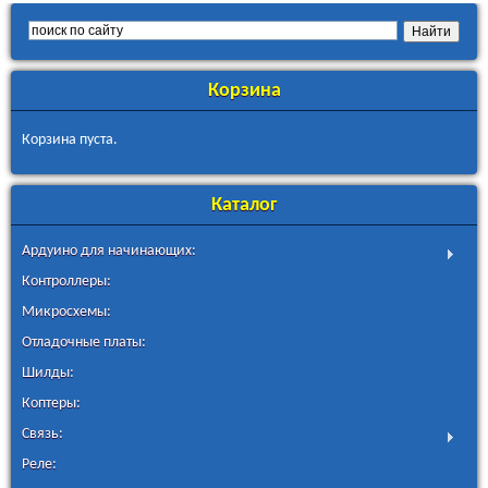
Корзина
Корзина пуста.
Каталог
Ардуино для начинающих:
Контроллеры:
Микросхемы:
Отладочные платы:
Шилды:
Коптеры:
Связь:
Реле: