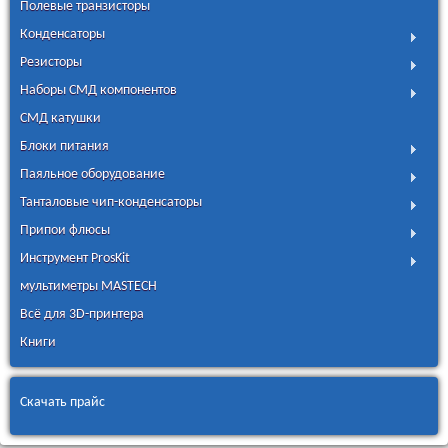
Полевые транзисторы
Конденсаторы
Резисторы
Наборы СМД компонентов
СМД катушки
Блоки питания
Паяльное оборудование
Танталовые чип-конденсаторы
Припои флюсы
Инструмент ProsKit
мультиметры MASTECH
Всё для 3D-принтера
Книги
Скачать прайс