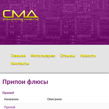
Перейти к основному
SMD
содержанию
РАДИОКОМПОНЕНТЫ
Главная
Фотогалерея
Отзывы
Новости
Контакты
Припои флюсы
Припой
Название
Описание
Припой