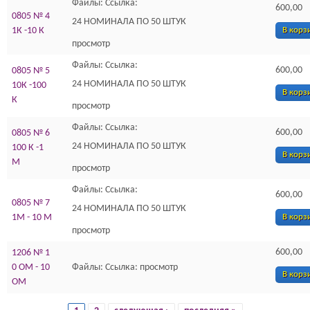
Файлы: Ссылка:
600,00
0805 № 4
24 НОМИНАЛА ПО 50 ШТУК
1К -10 К
В корз
просмотр
Файлы: Ссылка:
600,00
0805 № 5
24 НОМИНАЛА ПО 50 ШТУК
10К -100
В корз
К
просмотр
Файлы: Ссылка:
600,00
0805 № 6
24 НОМИНАЛА ПО 50 ШТУК
100 К -1
В корз
М
просмотр
Файлы: Ссылка:
600,00
0805 № 7
24 НОМИНАЛА ПО 50 ШТУК
1М - 10 М
В корз
просмотр
600,00
1206 № 1
0 ОМ - 10
Файлы: Ссылка: просмотр
В корз
ОМ