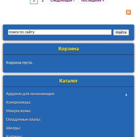
1
2
следующая ›
последняя »
Страницы
Корзина
Корзина пуста.
Каталог
Ардуино для начинающих:
Контроллеры:
Микросхемы:
Отладочные платы:
Шилды:
Коптеры: