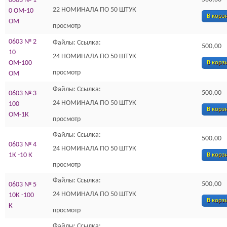
0603 № 1
22 НОМИНАЛА ПО 50 ШТУК
0 ОМ-10
В корз
ОМ
просмотр
0603 № 2
Файлы: Ссылка:
500,00
10
24 НОМИНАЛА ПО 50 ШТУК
ОМ-100
В корз
просмотр
ОМ
Файлы: Ссылка:
500,00
0603 № 3
24 НОМИНАЛА ПО 50 ШТУК
100
В корз
ОМ-1К
просмотр
Файлы: Ссылка:
500,00
0603 № 4
24 НОМИНАЛА ПО 50 ШТУК
1К -10 К
В корз
просмотр
Файлы: Ссылка:
500,00
0603 № 5
24 НОМИНАЛА ПО 50 ШТУК
10К -100
В корз
К
просмотр
Файлы: Ссылка: