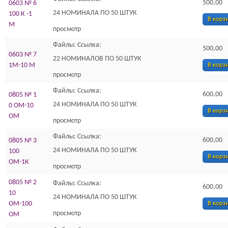
500,00
0603 № 6
24 НОМИНАЛА ПО 50 ШТУК
100 К -1
В корз
М
просмотр
Файлы: Ссылка:
500,00
0603 № 7
22 НОМИНАЛОВ ПО 50 ШТУК
1М-10 М
В корз
просмотр
Файлы: Ссылка:
600,00
0805 № 1
24 НОМИНАЛА ПО 50 ШТУК
0 ОМ-10
В корз
ОМ
просмотр
Файлы: Ссылка:
600,00
0805 № 3
24 НОМИНАЛА ПО 50 ШТУК
100
В корз
ОМ-1К
просмотр
0805 № 2
Файлы: Ссылка:
600,00
10
24 НОМИНАЛА ПО 50 ШТУК
ОМ-100
В корз
просмотр
ОМ