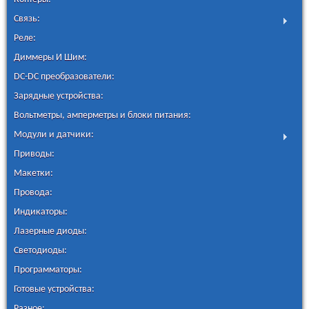
Связь:
Реле:
Диммеры И Шим:
DC-DC преобразователи:
Зарядные устройства:
Вольтметры, амперметры и блоки питания:
Модули и датчики:
Приводы:
Макетки:
Провода:
Индикаторы:
Лазерные диоды:
Светодиоды:
Программаторы:
Готовые устройства:
Разное: