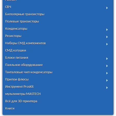
СВЧ
Биполярные транзисторы
Полевые транзисторы
Конденсаторы
Резисторы
Наборы СМД компонентов
СМД катушки
Блоки питания
Паяльное оборудование
Танталовые чип-конденсаторы
Припои флюсы
Инструмент ProsKit
мультиметры MASTECH
Всё для 3D-принтера
Книги