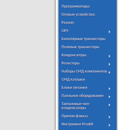
Программаторы:
Готовые устройства:
Разное:
СВЧ
Биполярные транзисторы
Полевые транзисторы
Конденсаторы
Резисторы
Наборы СМД компонентов
СМД катушки
Блоки питания
Паяльное оборудование
Танталовые чип-
конденсаторы
Припои флюсы
Инструмент ProsKit