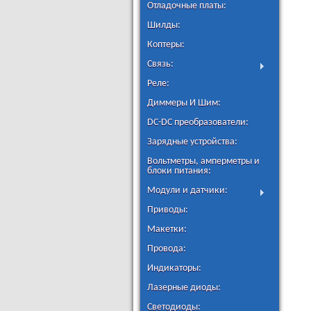
Отладочные платы:
Шилды:
Коптеры:
Связь:
Реле:
Диммеры И Шим:
DC-DC преобразователи:
Зарядные устройства:
Вольтметры, амперметры и
блоки питания:
Модули и датчики:
Приводы:
Макетки:
Провода:
Индикаторы:
Лазерные диоды:
Светодиоды: