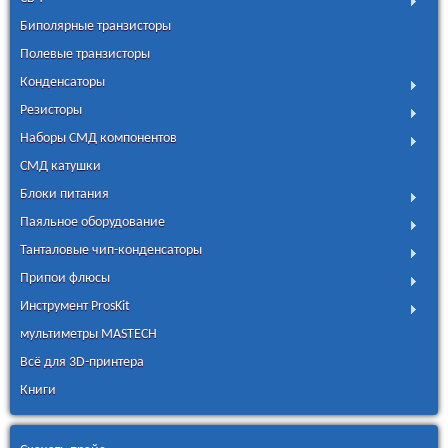
Биполярные транзисторы
Полевые транзисторы
Конденсаторы
Резисторы
Наборы СМД компонентов
СМД катушки
Блоки питания
Паяльное оборудование
Танталовые чип-конденсаторы
Припои флюсы
Инструмент ProsKit
мультиметры MASTECH
Всё для 3D-принтера
Книги