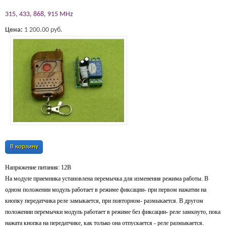
315, 433, 868, 915 MHz
Цена:
1 200.00 руб.
В корзину
Напряжение питания: 12В
На модуле приемника установлена перемычка для изменения режима работы. В
одном положении модуль работает в режиме фиксации- при первом нажатии на
кнопку передатчика реле замыкается, при повторном- размыкается. В другом
положении перемычки модуль работает в режиме без фиксации- реле замкнуто, пока
нажата кнопка на передатчике, как только она отпускается - реле размыкается.